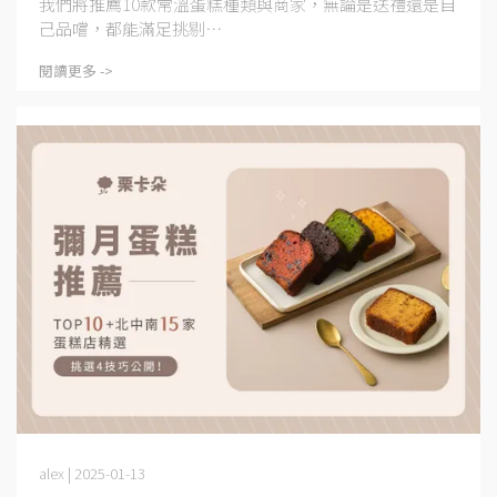
我們將推薦10款常溫蛋糕種類與商家，無論是送禮還是自
己品嚐，都能滿足挑剔⋯
閱讀更多 ->
alex | 2025-01-13