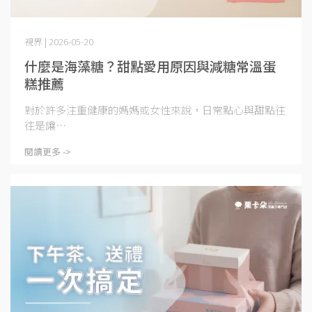
視界 | 2026-05-20
什麼是海藻糖？甜點愛用原因與減糖常溫蛋
糕推薦
對於許多注重健康的媽媽或女性來說，日常點心與甜點往
往是讓⋯
閱讀更多 ->