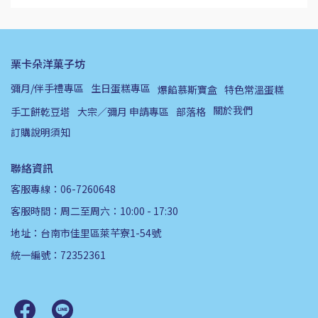
栗卡朵洋菓子坊
彌月/伴手禮專區
生日蛋糕專區
爆餡慕斯寶盒
特色常溫蛋糕
關於我們
手工餅乾豆塔
大宗／彌月 申請專區
部落格
訂購說明須知
聯絡資訊
客服專線：06-7260648
客服時間：周二至周六：10:00 - 17:30
地址：台南市佳里區萊芊寮1-54號
統一編號：72352361