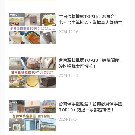
生日蛋糕推薦TOP15！網羅台
北、台中等地區，掌握高人氣的生
日蛋糕！
2024-12-16
台南蛋糕推薦TOP10｜這幾間你
沒吃過就太可惜啦！
2024-12-13
台南伴手禮嚴選！台南必買伴手禮
TOP10，錯過一家都超可惜！
2024-12-04