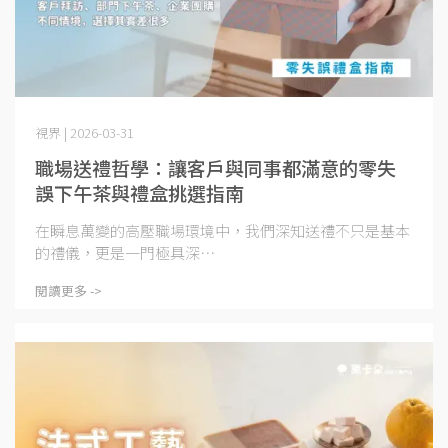
視界 | 2026-03-31
職場送禮哲學：讓客戶與同事都滿意的零失
誤下午茶與禮盒挑選指南
在瞬息萬變的高壓職場環境中，我們深知送禮不只是基本
的禮儀，更是一門極具深⋯
閱讀更多 ->