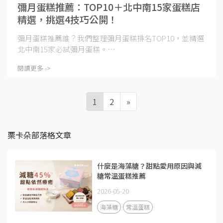
彌月蛋糕推薦：TOP10＋北中南15家蛋糕店
精選，挑選4技巧公開！
彌月蛋糕推薦誰？我們整理彌月蛋糕排名TOP10，並精選
北中南15家必試彌月蛋糕。⋯
閱讀更多 ->
1
2
»
栗卡朵部落格文章
什麼是海藻糖？甜點愛用原因與減
糖常溫蛋糕推薦
2026-05-20
海藻糖
常溫蛋糕