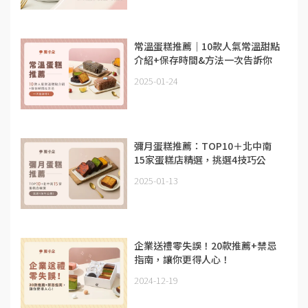
常溫蛋糕推薦｜10款人氣常溫甜點
介紹+保存時間&方法一次告訴你
2025-01-24
彌月蛋糕推薦：TOP10＋北中南
15家蛋糕店精選，挑選4技巧公
開！
2025-01-13
企業送禮零失誤！20款推薦+禁忌
指南，讓你更得人心！
2024-12-19