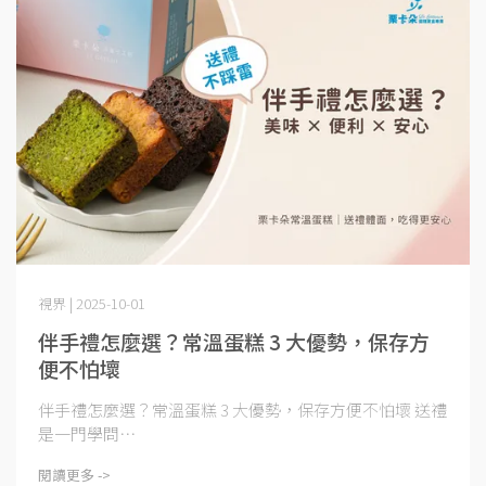
視界 | 2025-10-01
伴手禮怎麼選？常溫蛋糕 3 大優勢，保存方
便不怕壞
伴手禮怎麼選？常溫蛋糕 3 大優勢，保存方便不怕壞 送禮
是一門學問⋯
閱讀更多 ->