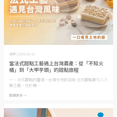
視界 | 2026-03-31
當法式甜點工藝遇上台灣農產：從「不知火
橘」到「大甲芋頭」的甜點旅程
一、法式甜點的靈魂，台灣在地的滋味 法式甜點最引人入
勝之處，在於精⋯
閱讀更多 ->