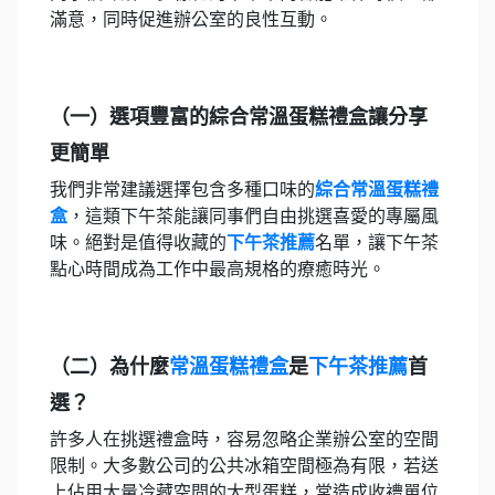
滿意，同時促進辦公室的良性互動。
（一）選項豐富的綜合常溫蛋糕禮盒讓分享
更簡單
我們非常建議選擇包含多種口味的
綜合常溫蛋糕禮
盒
，這類下午茶能讓同事們自由挑選喜愛的專屬風
味。絕對是值得收藏的
下午茶推薦
名單，讓下午茶
點心時間成為工作中最高規格的療癒時光。
（二）為什麼
常溫蛋糕禮盒
是
下午茶推薦
首
選？
許多人在挑選禮盒時，容易忽略企業辦公室的空間
限制。大多數公司的公共冰箱空間極為有限，若送
上佔用大量冷藏空間的大型蛋糕，常造成收禮單位