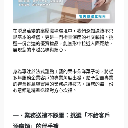
在瞬息萬變的高壓職場環境中，我們深知送禮不只
是基本的禮儀，更是一門極具深度的社交藝術。挑
選一份合適的優質禮品，能無形中拉近人際距離，
展現您的卓越品味與細心。
身為專注於法式甜點工藝的栗卡朵洋菓子坊，將從
多年服務企業客戶的專業角度出發，給予您最專業
的禮盒推薦與實用的業務送禮技巧，讓您的每一份
心意都能精準送達對方心坎裡。
一、業務送禮不踩雷：挑選「不給客戶
添麻煩」的伴手禮