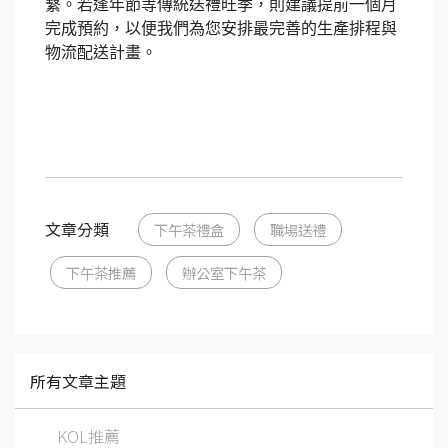
繫。若逢年節等傳統送禮旺季，則建議提前一個月
完成預約，以便我們為您安排最完善的生產排程與
物流配送計畫。
文章分類
下午茶禮盒
職場送禮
下午茶推薦
辦公室下午茶
所有文章主題
KOL推薦