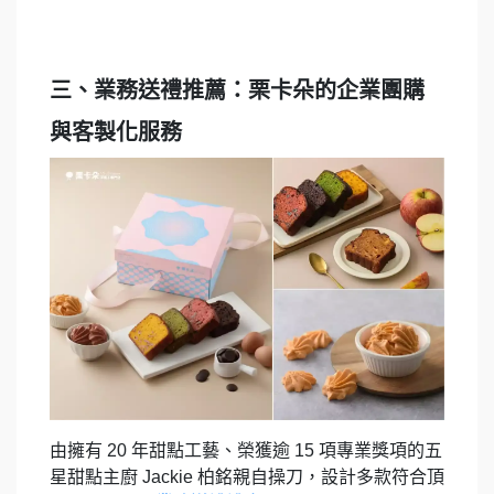
三、業務送禮推薦：栗卡朵的企業團購
與客製化服務
由擁有 20 年甜點工藝、榮獲逾 15 項專業獎項的五
星甜點主廚 Jackie 柏銘親自操刀，設計多款符合頂