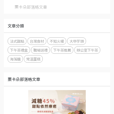
栗卡朵部落格文章
文章分類
法式甜點
台灣食材
不知火橘
大甲芋頭
下午茶禮盒
職場送禮
下午茶推薦
辦公室下午茶
海藻糖
常溫蛋糕
栗卡朵部落格文章