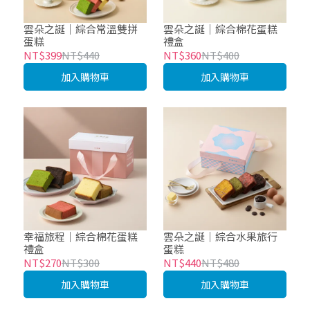
雲朵之誕｜綜合常溫雙拼
雲朵之誕｜綜合棉花蛋糕
蛋糕
禮盒
NT$399
NT$440
NT$360
NT$400
加入購物車
加入購物車
幸福旅程｜綜合棉花蛋糕
雲朵之誕｜綜合水果旅行
禮盒
蛋糕
NT$270
NT$300
NT$440
NT$480
加入購物車
加入購物車