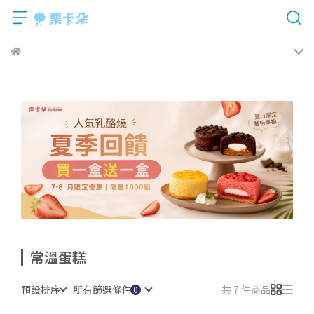
常溫蛋糕
預設排序
所有篩選條件
共 7 件商品