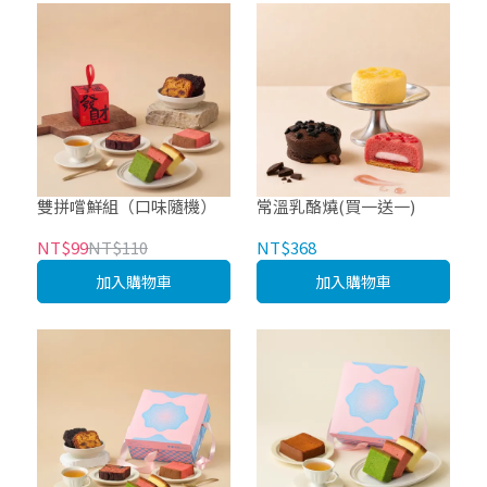
雙拼嚐鮮組（口味隨機）
常溫乳酪燒(買一送一)
NT$99
NT$110
NT$368
加入購物車
加入購物車