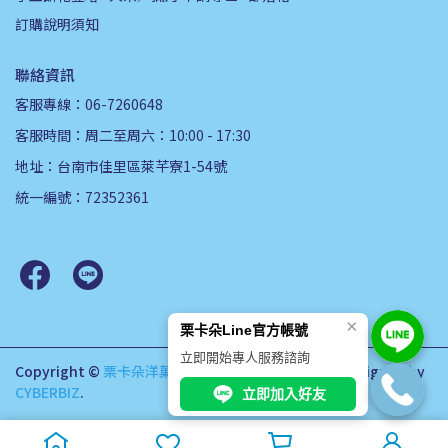
訂購說明須知
聯絡資訊
客服專線：06-7260648
客服時間：周二至周六：10:00 - 17:30
地址：台南市佳里區萊芊寮1-54號
統一編號：72352361
×
栗卡朵Line官方帳號
立即開始專人服務諮詢
Copyright ©
栗卡朵洋菓子坊
All Rights Reserved.
Designed by
CYBERBIZ
.
立即加入好友