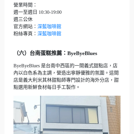
營業時間：
週一至週日 10:30-19:00
週三公休
官方網站：
深藍咖啡館
粉絲專頁：
深藍咖啡館
（六）台南蛋糕推薦：ByeByeBlues
ByeByeBlues 是台南中西區的一間義式甜點店，店
內以白色系為主調，營造出寧靜優雅的氛圍。這間
店是義大利米其林甜點師專門設計的海外分店，甜
點選用新鮮食材每日手工製作。