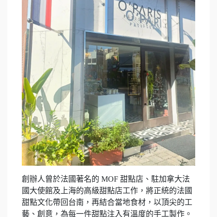
創辦人曾於法國著名的 MOF 甜點店、駐加拿大法
國大使館及上海的高級甜點店工作，將正統的法國
甜點文化帶回台南，再結合當地食材，以頂尖的工
藝、創意，為每一件甜點注入有溫度的手工製作。