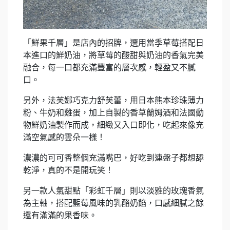
「鮮果千層」是店內的招牌，選用當季草莓搭配日
本進口的鮮奶油，將草莓的酸甜與奶油的香氣完美
融合，每一口都充滿豐富的層次感，輕盈又不膩
口。
另外，法芙娜巧克力舒芙蕾，用日本熊本珍珠薄力
粉、牛奶和雞蛋，加上自製的香草蘭姆酒和法國動
物鮮奶油製作而成，細緻又入口即化，吃起來像充
滿空氣感的雲朵一樣！
濃濃的可可香整個充滿嘴巴，好吃到連盤子都想舔
乾淨，真的不是開玩笑！
另一款人氣甜點「彩虹千層」則以淡雅的玫瑰香氣
為主軸，搭配藍莓風味的乳酪奶餡，口感細膩之餘
還有滿滿的果香味。