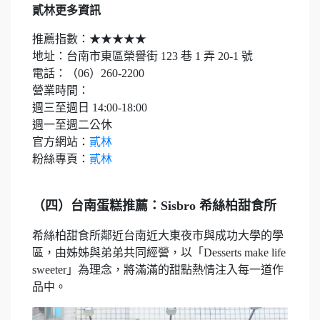
貳林更多資訊
推薦指數：★★★★★
地址：台南市東區榮譽街 123 巷 1 弄 20-1 號
電話：（06）260-2200
營業時間：
週三至週日 14:00-18:00
週一至週二公休
官方網站：
貳林
粉絲專頁：
貳林
（四）台南蛋糕推薦：Sisbro 希絲柏甜食所
希絲柏甜食所鄰近台南近大東夜市與成功大學的學
區，由姊姊與弟弟共同經營，以「Desserts make life
sweeter」為理念，將滿滿的甜點熱情注入每一道作
品中。