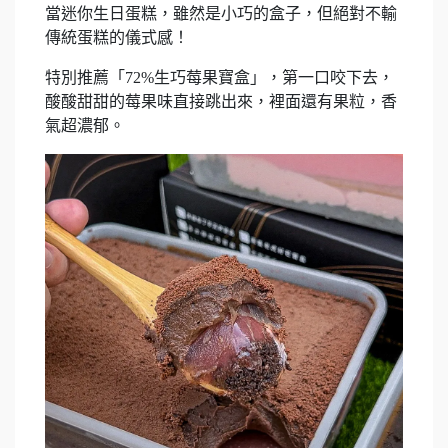
當迷你生日蛋糕，雖然是小巧的盒子，但絕對不輸
傳統蛋糕的儀式感！
特別推薦「72%生巧莓果寶盒」，第一口咬下去，
酸酸甜甜的莓果味直接跳出來，裡面還有果粒，香
氣超濃郁。