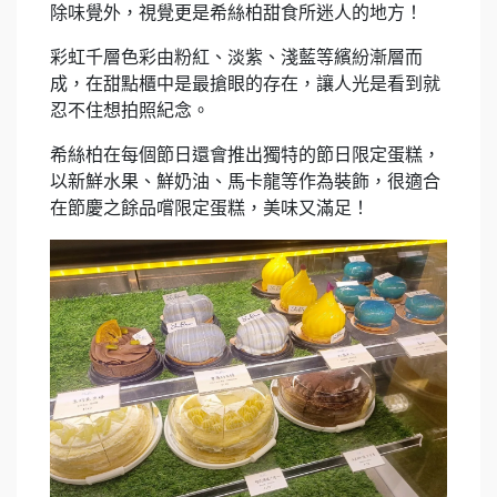
除味覺外，視覺更是希絲柏甜食所迷人的地方！
彩虹千層色彩由粉紅、淡紫、淺藍等繽紛漸層而
成，在甜點櫃中是最搶眼的存在，讓人光是看到就
忍不住想拍照紀念。
希絲柏在每個節日還會推出獨特的節日限定蛋糕，
以新鮮水果、鮮奶油、馬卡龍等作為裝飾，很適合
在節慶之餘品嚐限定蛋糕，美味又滿足！