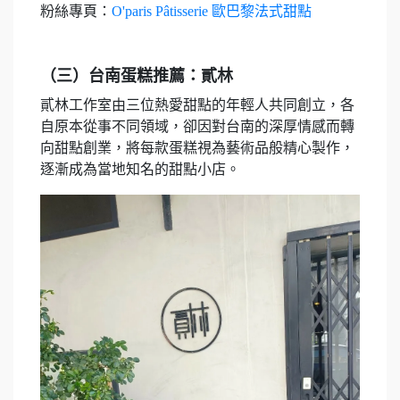
粉絲專頁：
O'paris Pâtisserie 歐巴黎法式甜點
（三）台南蛋糕推薦：貳林
貳林工作室由三位熱愛甜點的年輕人共同創立，各
自原本從事不同領域，卻因對台南的深厚情感而轉
向甜點創業，將每款蛋糕視為藝術品般精心製作，
逐漸成為當地知名的甜點小店。