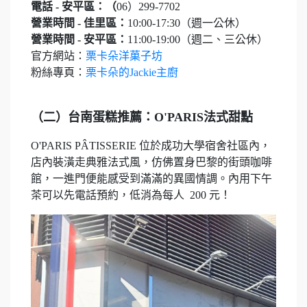
電話 - 安平區：（
06）299-7702
營業時間 - 佳里區：
10:00-17:30（週一公休）
營業時間 - 安平區：
11:00-19:00（週二、三公休）
官方網站：
栗卡朵洋菓子坊
粉絲專頁：
栗卡朵的Jackie主廚
（二）台南蛋糕推薦：O'PARIS法式甜點
O'PARIS PÂTISSERIE 位於成功大學宿舍社區內，
店內裝潢走典雅法式風，仿佛置身巴黎的街頭咖啡
館，一進門便能感受到滿滿的異國情調。內用下午
茶可以先電話預約，低消為每人 200 元！