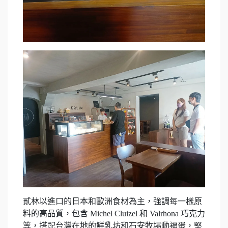
貳林以進口的日本和歐洲食材為主，強調每一樣原
料的高品質，包含 Michel Cluizel 和 Valrhona 巧克力
等，搭配台灣在地的鮮乳坊和石安牧場動福蛋，堅