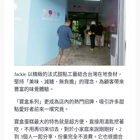
Jackie 以精緻的法式甜點工藝結合台灣在地食材，
堅持「美味、減糖、無負擔」的理念，為顧客帶來
豐富的味覺體驗。
「寶盒系列」更成為店內的熱門招牌，吸引許多甜
點愛好者前來一嚐究竟。
寶盒蛋糕最大的特色就是超方便，直接用湯匙挖著
吃，不用再切來切去，對於小家庭來說剛剛好，2
到 3個人一起分享，份量完全不浪費。它也很適合