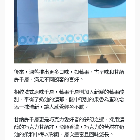
後來，深藍推出更多口味，如莓果、古早味和甘納
許千層，滿足不同顧客的喜好。
相較法式原味千層，莓果千層則加入新鮮的莓果酸
甜，平衡了奶油的濃郁，酸中帶甜的果香為蛋糕增
添一抹清新，讓人感覺輕盈不膩。
甘納許千層更是巧克力愛好者的夢幻之選，採用濃
醇的巧克力甘納許，滑順香濃，巧克力的苦甜在奶
油的柔和中得以彰顯，層次豐富且回味悠長。