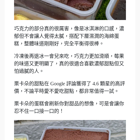
巧克力的部分真的很厲害，像是冰淇淋的口感，濃
郁但不會讓人覺得太膩，搭配下層濕潤的海綿蛋
糕，整體味道剛剛好，完全平衡得很棒。
冷凍後再退冰一會兒來吃，巧克力更加滑順，莓果
的味道又更明顯了，真的很適合喜歡濃郁甜點但又
怕過膩的人。
栗卡朵的甜點在 Google 評論獲得了 4.6 顆星的高評
價，不論平時愛不愛吃甜點，都非常值得一試。
栗卡朵的蛋糕會刷新你對甜品的想像，可是會讓你
忍不住一口接一口的！