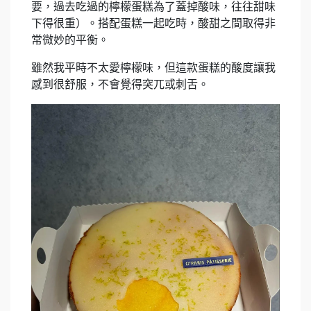
要，過去吃過的檸檬蛋糕為了蓋掉酸味，往往甜味
下得很重）。搭配蛋糕一起吃時，酸甜之間取得非
常微妙的平衡。
雖然我平時不太愛檸檬味，但這款蛋糕的酸度讓我
感到很舒服，不會覺得突兀或刺舌。