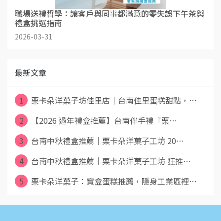
職場送禮哲學：讓客戶與同事都滿意的零失誤下午茶與
禮盒挑選指南
2026-03-31
最新文章
1
栗卡朵洋菓子坊佳里店｜台南佳里蛋糕甜點，⋯
2
【2026 過年禮盒推薦】台南伴手禮『栗⋯
3
台南中秋禮盒推薦｜栗卡朵洋菓子工坊 20⋯
4
台南中秋禮盒推薦｜栗卡朵洋菓子工坊 狂推⋯
5
栗卡朵洋菓子：寶盒蛋糕推薦，隱身工業區裡⋯