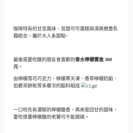
咖啡特有的甘苦風味、苦甜可可蛋糕與清爽橙香乳
霜結合，屬於大人系甜點~
最後是愛吃酸的朋友會喜歡的
香水檸檬寶盒 300
元
。
由檸檬雪花巧克力、檸檬寒天凍、香草檸檬奶餡、
伯爵茶餅乾等多層次的餡料組成
一口咬先有濃郁的檸檬酸香，再來是回甘的甜味，
愛吃很重檸檬酸的老饕可不能錯過。