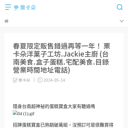
春夏限定販售錯過再等一年！ 栗
卡朵洋菓子工坊.Jackie主廚 (台
南美食.盒子蛋糕.宅配美食.目錄
營業時間地址電話)
栗卡朵
2024-05-14
隱身台南超神祕的蛋糕寶盒大家有聽過嗎
招牌蛋糕寶盒已熱銷破萬組，沒預訂可是很難買得