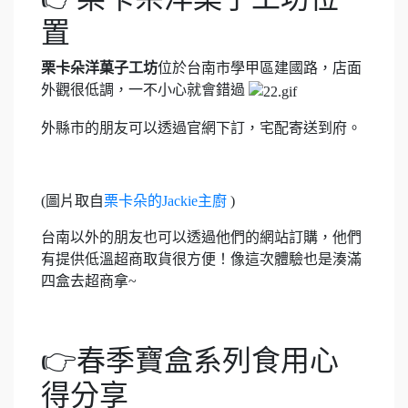
置
栗卡朵洋菓子工坊
位於台南市學甲區建國路，店面
外觀很低調，一不小心就會錯過
外縣市的朋友可以透過官網下訂，宅配寄送到府。
(圖片取自
栗卡朵的Jackie主廚
)
台南以外的朋友也可以透過他們的網站訂購，他們
有提供低溫超商取貨很方便！像這次體驗也是湊滿
四盒去超商拿~
👉春季寶盒系列食用心
得分享