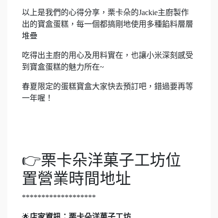
以上是我們的心得分享，栗卡朵的Jackie主廚製作
出的寶盒蛋糕，每一個都搞剛地使用多種餡料層層
堆疊
吃得出主廚的用心及用料實在，也讓小米深刻感受
到寶盒蛋糕的魅力所在~
春夏限定的蛋糕寶盒大家快去預訂吧，錯過要再等
一年喔！
👉栗卡朵洋菓子工坊位
置營業時間地址
*******************
🌟
店家資訊：栗卡朵洋菓子工坊