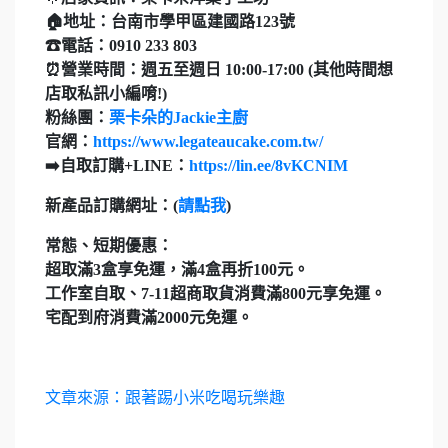
🏠地址：台南市學甲區建國路123號
☎電話：0910 233 803
⏰營業時間：週五至週日 10:00-17:00 (其他時間想
店取私訊小編唷!)
粉絲團：
栗卡朵的Jackie主廚
官網：
https://www.legateaucake.com.tw/
➡️自取訂購+LINE：
https://lin.ee/8vKCNIM
新產品訂購網址：(
請點我
)
常態、短期優惠：
超取滿3盒享免運，滿4盒再折100元。
工作室自取、7-11超商取貨消費滿800元享免運。
宅配到府消費滿2000元免運。
文章來源：跟著踢小米吃喝玩樂趣