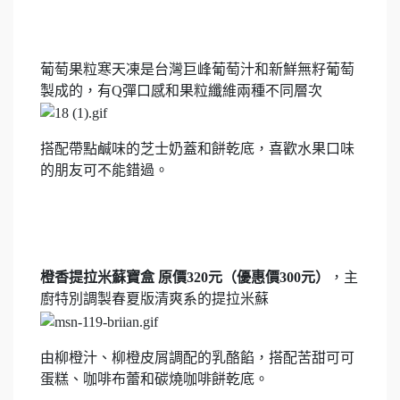
葡萄果粒寒天凍是台灣巨峰葡萄汁和新鮮無籽葡萄
製成的，有Q彈口感和果粒纖維兩種不同層次
搭配帶點鹹味的芝士奶蓋和餅乾底，喜歡水果口味
的朋友可不能錯過。
橙香提拉米蘇寶盒 原價320元（優惠價300元）
，主
廚特別調製春夏版清爽系的提拉米蘇
由柳橙汁、柳橙皮屑調配的乳酪餡，搭配苦甜可可
蛋糕、咖啡布蕾和碳燒咖啡餅乾底。