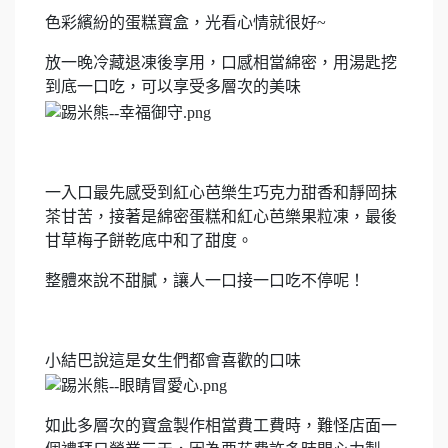
色彩繽紛的蛋糕寶盒，光看心情就很好~
放一晚冷藏退凍後享用，口感相當綿密，用湯匙挖
到底一口吃，可以享受多層次的美味
一入口最先感受到紅心芭樂生巧克力甜香和靜岡抹
茶甘苦，接著是綿密蛋糕和紅心芭樂果粒凍，最後
甘草梅子餅乾底中和了甜度。
整體來說不甜膩，讓人一口接一口吃不停呢！
小結巴說這是女生們都會喜歡的口味
如此多層次的寶盒製作相當費工費時，難怪店面一