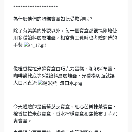
*******************
為什麼他們的蛋糕寶盒如此受歡迎呢？
除了有美美的外觀以外，每一個寶盒都很搞剛地使
用多種餡料層層堆疊，相當費工費時也考驗師傅的
手藝
像橙香提拉米蘇寶盒由巧克力蛋糕、咖啡烤布蕾、
咖啡餅乾底等5種餡料層層堆疊，光看橫切面就讓
人口水直流
今天體驗的是葡萄芝芝寶盒、紅心芭樂抹茶寶盒、
橙香提拉米蘇寶盒、香水檸檬寶盒和焦糖布丁芋泥
爽寶盒。