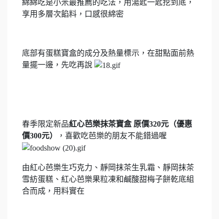
綿綿吃是小米最推薦的吃法，用湯匙一匙挖到底，
享用多層次餡料，口感很綿密
底部有蛋糕寶盒的成分及熱量標示，在甜點面前熱
量擺一邊，先吃再說
春季限定新品
紅心芭樂抹茶寶盒 原價320元（優惠
價300元）
，喜歡吃芭樂的朋友不能錯過喔
由紅心芭樂生巧克力、靜岡抹茶生乳霜、靜岡抹茶
雪紡蛋糕、紅心芭樂果粒凍和鹹酸甜梅子餅乾底組
合而成，用料實在