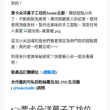
到的！
栗卡朵洋菓子工坊的Jackie主廚
，鑽研甜點20年
了，不斷創新及進修，秉持照顧家人的初衷，堅持
使用頂級食材，製作出美味的手工甜點，深受在地
人喜愛
這次小米品嚐的是他們春夏限定及熱門款的甜點寶
盒，真的是一吃難忘呢～～
到底有什麼美味秘密呢？快跟著小米一起去看看
吧。
新產品訂購網址：(
請點我
)
合作邀約可私訊粉絲團及加LINE生活圈
(
@hsinchulife
)詢問
👉栗卡朵洋菓子工坊位