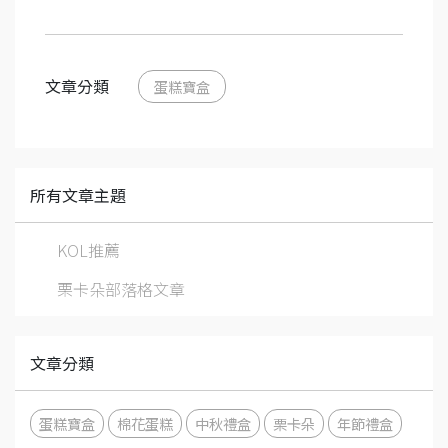
文章分類
蛋糕寶盒
所有文章主題
KOL推薦
栗卡朵部落格文章
文章分類
蛋糕寶盒
棉花蛋糕
中秋禮盒
栗卡朵
年節禮盒