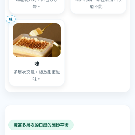
聲。
罷不能。
味
味
多層次交融，綻放甜蜜滋
味。
豐富多層次的口感的絕妙平衡