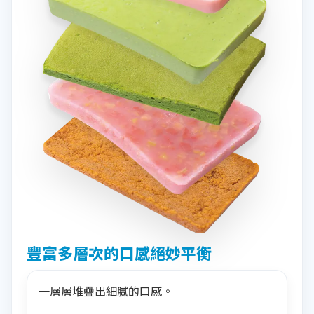
豐富多層次的口感絕妙平衡
一層層堆疊出細膩的口感。