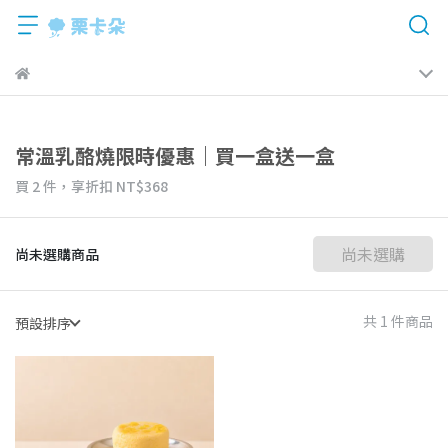
常溫乳酪燒限時優惠｜買一盒送一盒
買 2 件，
享折扣
NT$368
尚未選購
尚未選購商品
共 1 件商品
預設排序