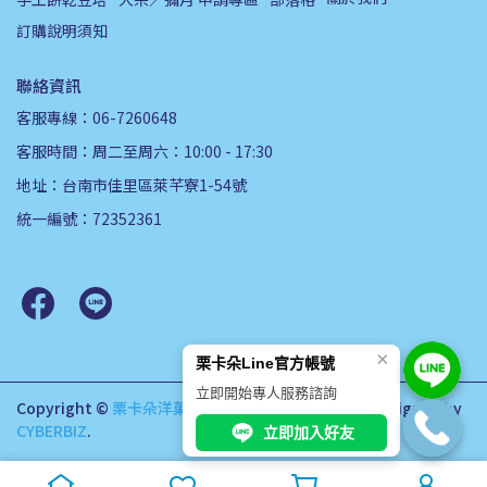
訂購說明須知
聯絡資訊
客服專線：06-7260648
客服時間：周二至周六：10:00 - 17:30
地址：台南市佳里區萊芊寮1-54號
統一編號：72352361
×
栗卡朵Line官方帳號
立即開始專人服務諮詢
Copyright ©
栗卡朵洋菓子坊
All Rights Reserved.
Designed by
CYBERBIZ
.
立即加入好友